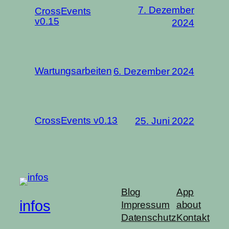
7. Dezember
CrossEvents
v0.15
2024
Wartungsarbeiten
6. Dezember 2024
CrossEvents v0.13
25. Juni 2022
Blog
App
infos
Impressum
about
Datenschutz
Kontakt