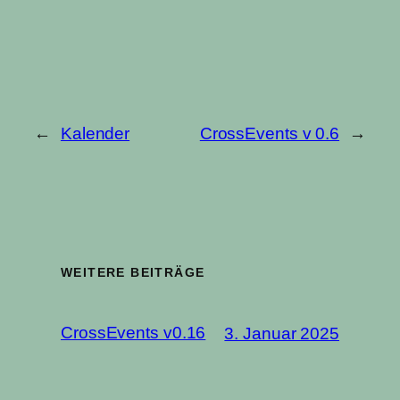
←
Kalender
CrossEvents v 0.6
→
WEITERE BEITRÄGE
CrossEvents v0.16
3. Januar 2025