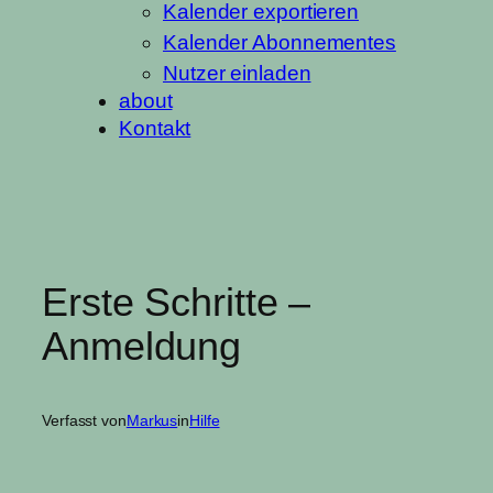
Kalender exportieren
Kalender Abonnementes
Nutzer einladen
about
Kontakt
Erste Schritte –
Anmeldung
Verfasst von
Markus
in
Hilfe