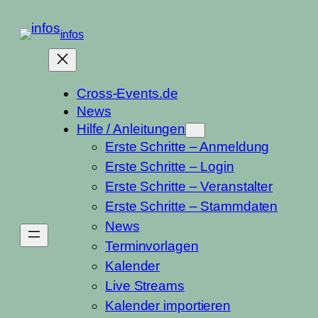
Zum
Inhalt
infos
springen
Cross-Events.de
News
Hilfe / Anleitungen
Erste Schritte – Anmeldung
Erste Schritte – Login
Erste Schritte – Veranstalter
Erste Schritte – Stammdaten
News
Terminvorlagen
Kalender
Live Streams
Kalender importieren