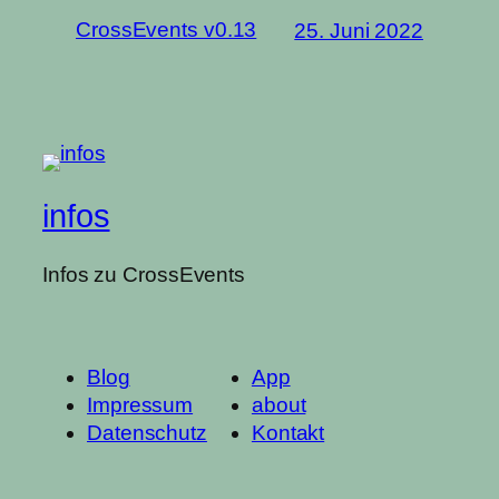
CrossEvents v0.13
25. Juni 2022
infos
Infos zu CrossEvents
Blog
App
Impressum
about
Datenschutz
Kontakt