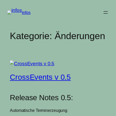
Zum
Inhalt
infos
springen
Kategorie:
Änderungen
CrossEvents v 0.5
Release Notes 0.5:
Automatische Terminerzeugung