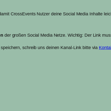
amit CrossEvents Nutzer deine Social Media Inhalte leic
en
der großen Social Media Netze. Wichtig: Der Link muss
speichern, schreib uns deinen Kanal-Link bitte via
Konta