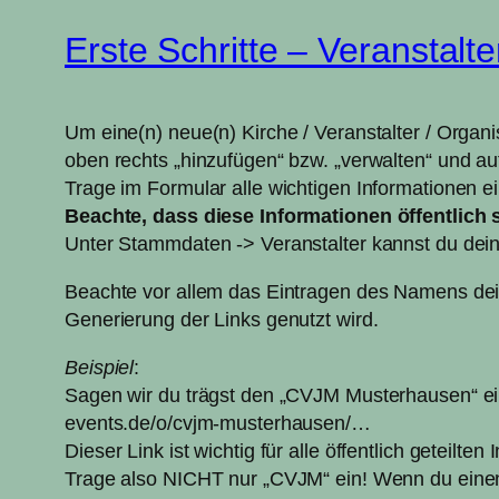
Erste Schritte – Veranstalte
Um eine(n) neue(n) Kirche / Veranstalter / Organ
oben rechts „hinzufügen“ bzw. „verwalten“ und au
Trage im Formular alle wichtigen Informationen ei
Beachte, dass diese Informationen öffentlich 
Unter Stammdaten -> Veranstalter kannst du deine
Beachte vor allem das Eintragen des Namens deiner
Generierung der Links genutzt wird.
Beispiel
:
Sagen wir du trägst den „CVJM Musterhausen“ ein
events.de/o/cvjm-musterhausen/…
Dieser Link ist wichtig für alle öffentlich geteilt
Trage also NICHT nur „CVJM“ ein! Wenn du einen 