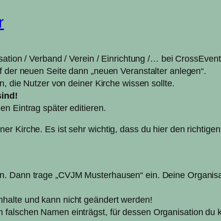
r
isation / Verband / Verein / Einrichtung /… bei CrossEve
f der neuen Seite dann „neuen Veranstalter anlegen“.
n, die Nutzer von deiner Kirche wissen sollte.
sind!
n Eintrag später editieren.
 Kirche. Es ist sehr wichtig, dass du hier den richtigen
. Dann trage „CVJM Musterhausen“ ein. Deine Organisati
en Inhalte und kann nicht geändert werden!
falschen Namen einträgst, für dessen Organisation du k