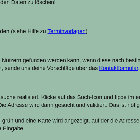
nden Daten zu löschen!
rden (siehe Hilfe zu
Terminvorlagen
)
r von Nutzern gefunden werden kann, wenn diese nach be
en, sende uns deine Vorschläge über das
Kontaktformular
.
uche realisiert. Klicke auf das Such-Icon und tippe im
ie Adresse wird dann gesucht und validiert. Das ist nöti
ün und eine Karte wird angezeigt, auf der die Adresse mar
e Eingabe.