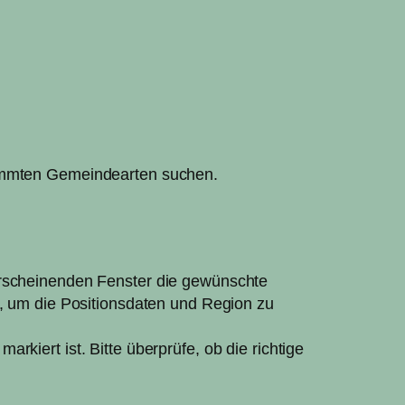
stimmten Gemeindearten suchen.
 erscheinenden Fenster die gewünschte
g, um die Positionsdaten und Region zu
kiert ist. Bitte überprüfe, ob die richtige