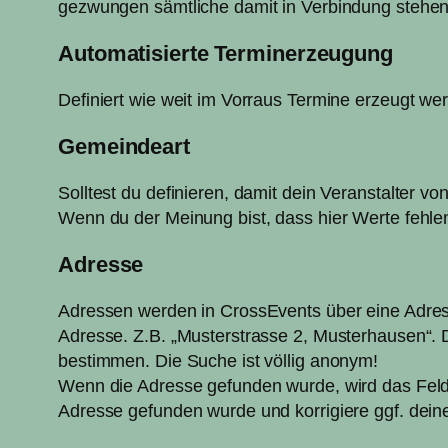
gezwungen sämtliche damit in Verbindung stehe
Automatisierte Terminerzeugung
Definiert wie weit im Vorraus Termine erzeugt we
Gemeindeart
Solltest du definieren, damit dein Veranstalte
Wenn du der Meinung bist, dass hier Werte fehl
Adresse
Adressen werden in CrossEvents über eine Adress
Adresse. Z.B. „Musterstrasse 2, Musterhausen“. D
bestimmen. Die Suche ist völlig anonym!
Wenn die Adresse gefunden wurde, wird das Feld gr
Adresse gefunden wurde und korrigiere ggf. dein